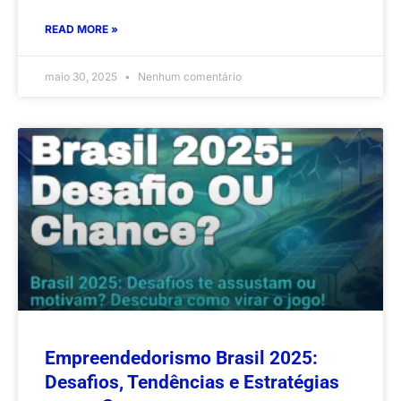
READ MORE »
maio 30, 2025
Nenhum comentário
Empreendedorismo Brasil 2025:
Desafios, Tendências e Estratégias