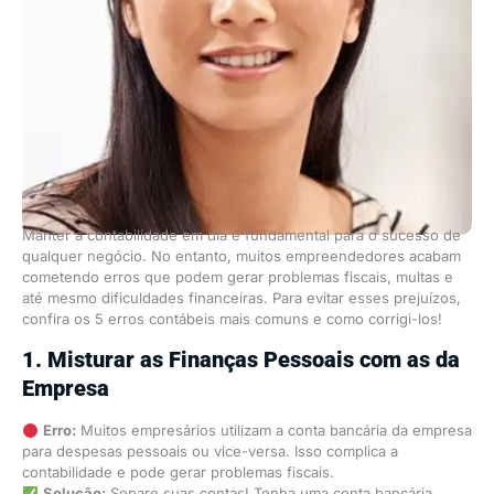
Manter a contabilidade em dia é fundamental para o sucesso de
qualquer negócio. No entanto, muitos empreendedores acabam
cometendo erros que podem gerar problemas fiscais, multas e
até mesmo dificuldades financeiras. Para evitar esses prejuízos,
confira os 5 erros contábeis mais comuns e como corrigi-los!
1. Misturar as Finanças Pessoais com as da
Empresa
Erro:
Muitos empresários utilizam a conta bancária da empresa
para despesas pessoais ou vice-versa. Isso complica a
contabilidade e pode gerar problemas fiscais.
Solução:
Separe suas contas! Tenha uma conta bancária