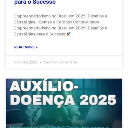
para o Sucesso
Empreendedorismo no Brasil em 2025: Desafios e
Estratégias | Gomes e Cardoso Contabilidade
Empreendedorismo no Brasil em 2025: Desafios e
Estratégias para o Sucesso
READ MORE »
maio 29, 2025
Nenhum comentário