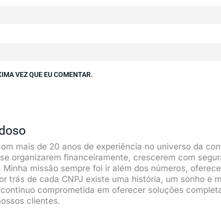
IMA VEZ QUE EU COMENTAR.
rdoso
com mais de 20 anos de experiência no universo da conta
 se organizarem financeiramente, crescerem com segu
 Minha missão sempre foi ir além dos números, ofere
or trás de cada CNPJ existe uma história, um sonho e 
, continuo comprometida em oferecer soluções completa
ossos clientes.