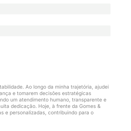
bilidade. Ao longo da minha trajetória, ajudei
rança e tomarem decisões estratégicas
cendo um atendimento humano, transparente e
muita dedicação. Hoje, à frente da Gomes &
s e personalizadas, contribuindo para o