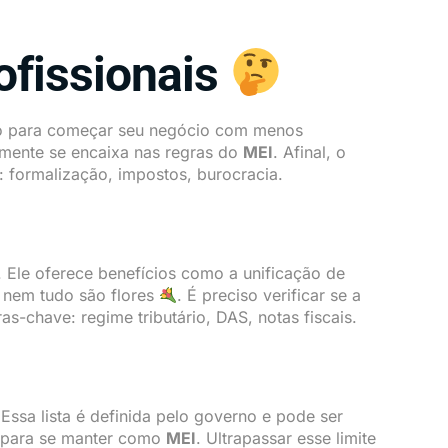
ofissionais
ão para começar seu negócio com menos
almente se encaixa nas regras do
MEI
. Afinal, o
: formalização, impostos, burocracia.
. Ele oferece benefícios como a unificação de
s nem tudo são flores
. É preciso verificar se a
as-chave: regime tributário, DAS, notas fiscais.
 Essa lista é definida pelo governo e pode ser
os para se manter como
MEI
. Ultrapassar esse limite