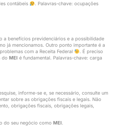
des contábeis
. Palavras-chave: ocupações
o a benefícios previdenciários e a possibilidade
omo já mencionamos. Outro ponto importante é a
r problemas com a Receita Federal
. É preciso
s do
MEI
é fundamental. Palavras-chave: carga
esquise, informe-se e, se necessário, consulte um
ntar sobre as obrigações fiscais e legais. Não
to, obrigações fiscais, obrigações legais,
sso do seu negócio como
MEI
.