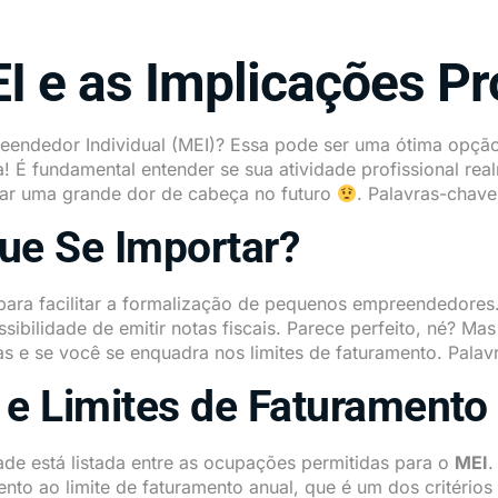
 e as Implicações Pr
eendedor Individual (MEI)? Essa pode ser uma ótima opç
! É fundamental entender se sua atividade profissional re
nar uma grande dor de cabeça no futuro
. Palavras-chave
ue Se Importar?
 para facilitar a formalização de pequenos empreendedores
ibilidade de emitir notas fiscais. Parece perfeito, né? Ma
as e se você se enquadra nos limites de faturamento. Palavr
 e Limites de Faturamento
dade está listada entre as ocupações permitidas para o
MEI
.
tento ao limite de faturamento anual, que é um dos critéri