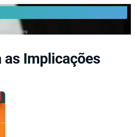
cidade
Blog
 as Implicações