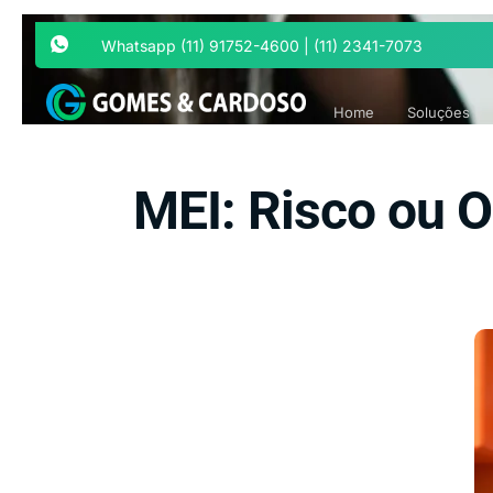
Whatsapp (11) 91752-4600 | (11) 2341-7073
Home
Soluções
MEI: Risco ou 