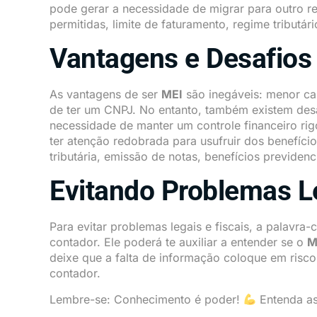
pode gerar a necessidade de migrar para outro r
permitidas, limite de faturamento, regime tributári
Vantagens e Desafios
As vantagens de ser
MEI
são inegáveis: menor carg
de ter um CNPJ. No entanto, também existem desa
necessidade de manter um controle financeiro rig
ter atenção redobrada para usufruir dos benefíci
tributária, emissão de notas, benefícios previdenc
Evitando Problemas Le
Para evitar problemas legais e fiscais, a palavr
contador. Ele poderá te auxiliar a entender se o
M
deixe que a falta de informação coloque em ris
contador.
Lembre-se: Conhecimento é poder!
Entenda as