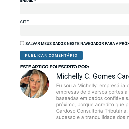
E-MAIL
*
SITE
SALVAR MEUS DADOS NESTE NAVEGADOR PARA A PRÓX
ESTE ARTIGO FOI ESCRITO POR:
Michelly C. Gomes Ca
Eu sou a Michelly, empresária 
empresas de diversos portes a
baseadas em dados confiáveis.
próximo, porque acredito que p
Cardoso Consultoria Tributária
sucesso e a tranquilidade dos n