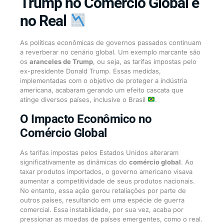
Trump no Comércio Global e
no Real
As políticas econômicas de governos passados continuam
a reverberar no cenário global. Um exemplo marcante são
os
aranceles de Trump
, ou seja, as tarifas impostas pelo
ex-presidente Donald Trump. Essas medidas,
implementadas com o objetivo de proteger a indústria
americana, acabaram gerando um efeito cascata que
atinge diversos países, inclusive o Brasil
.
O Impacto Econômico no
Comércio Global
As tarifas impostas pelos Estados Unidos alteraram
significativamente as dinâmicas do
comércio global
. Ao
taxar produtos importados, o governo americano visava
aumentar a competitividade de seus produtos nacionais.
No entanto, essa ação gerou retaliações por parte de
outros países, resultando em uma espécie de guerra
comercial. Essa instabilidade, por sua vez, acaba por
pressionar as moedas de países emergentes, como o real.