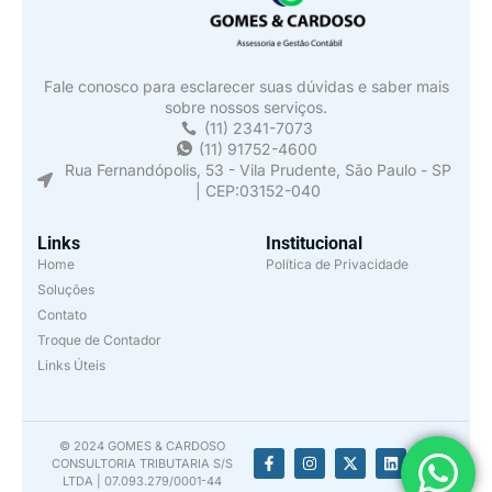
Fale conosco para esclarecer suas dúvidas e saber mais
sobre nossos serviços.
(11) 2341-7073
(11) 91752-4600
Rua Fernandópolis, 53 - Vila Prudente, São Paulo - SP
| CEP:03152-040
Links
Institucional
Home
Política de Privacidade
Soluções
Contato
Troque de Contador
Links Úteis
© 2024 GOMES & CARDOSO
CONSULTORIA TRIBUTARIA S/S
LTDA | 07.093.279/0001-44