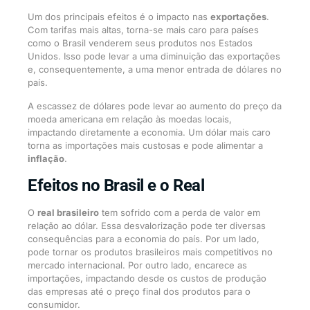
Um dos principais efeitos é o impacto nas
exportações
.
Com tarifas mais altas, torna-se mais caro para países
como o Brasil venderem seus produtos nos Estados
Unidos. Isso pode levar a uma diminuição das exportações
e, consequentemente, a uma menor entrada de dólares no
país.
A escassez de dólares pode levar ao aumento do preço da
moeda americana em relação às moedas locais,
impactando diretamente a economia. Um dólar mais caro
torna as importações mais custosas e pode alimentar a
inflação
.
Efeitos no Brasil e o Real
O
real brasileiro
tem sofrido com a perda de valor em
relação ao dólar. Essa desvalorização pode ter diversas
consequências para a economia do país. Por um lado,
pode tornar os produtos brasileiros mais competitivos no
mercado internacional. Por outro lado, encarece as
importações, impactando desde os custos de produção
das empresas até o preço final dos produtos para o
consumidor.