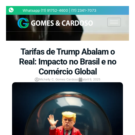
Whatsapp (11) 91752-4600 | (11) 2341-7073
Tarifas de Trump Abalam o
Real: Impacto no Brasil e no
Comércio Global
Michelly C. Gomes Cardoso
abril 9, 2025